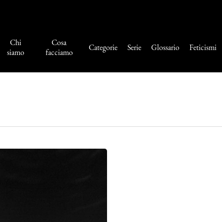
Chi
Cosa
Categorie
Serie
Glossario
Feticismi
siamo
facciamo