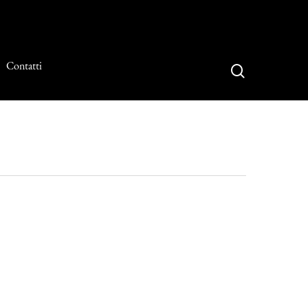
Contatti
search