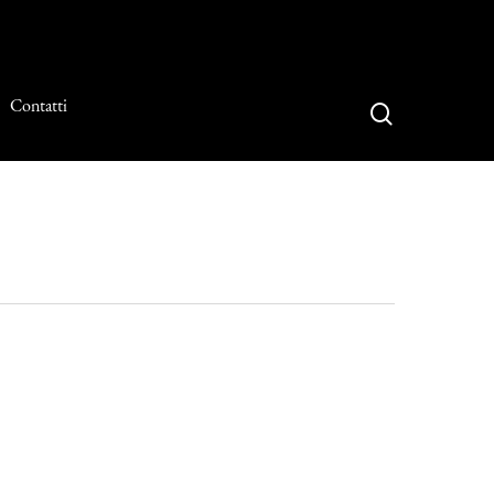
Contatti
search