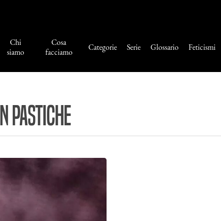
Chi
Cosa
Categorie
Serie
Glossario
Feticismi
siamo
facciamo
en Pastiche