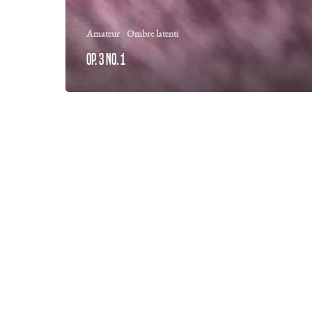
Amateur
Ombre latenti
Op. 3 No. 1