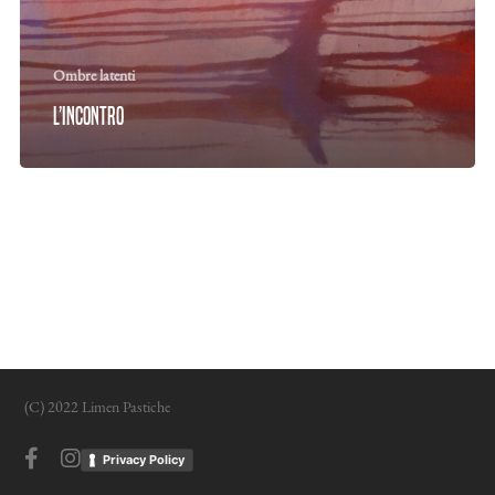
Ombre latenti
L’incontro
(C) 2022 Limen Pastiche
facebook
instagram
Privacy Policy