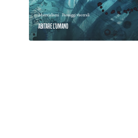
Materialismi
Passaggi viscerali
Abitare l’umano