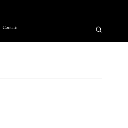
Contatti
search