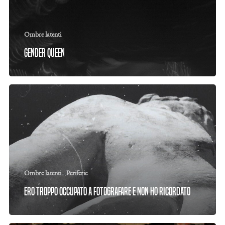
Ombre latenti
Gender Queen
Ombre latenti
Periferie
Ero troppo occupato a fotografare e non ho ricordato