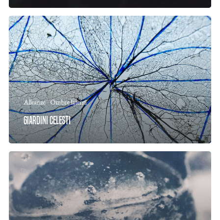
Alleanze
Ombre latenti
Giardini Celesti