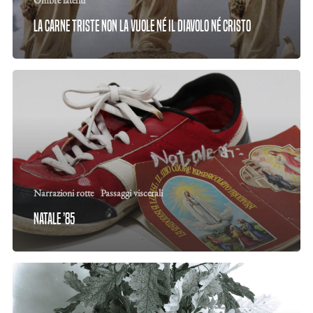
Ombre latenti
La carne triste non la vuole né il diavolo né Cristo
Narrazioni rotte
Passaggi viscerali
Natale ’85