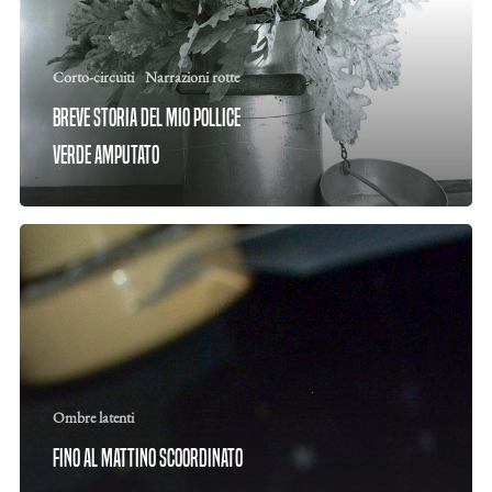
Corto-circuiti
Narrazioni rotte
Breve storia del mio pollice
verde amputato
Ombre latenti
Fino al mattino scoordinato