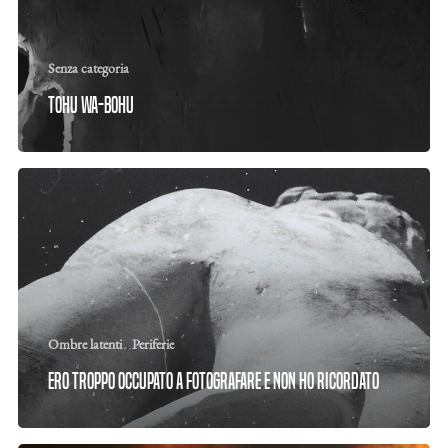
Senza categoria
Tohu wa-bohu
Ombre latenti
Periferie
Ero troppo occupato a fotografare e non ho ricordato