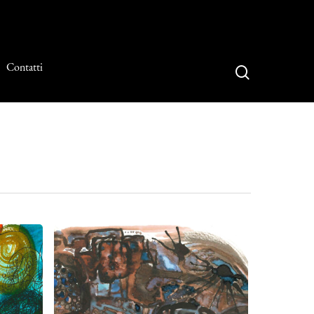
Contatti
search