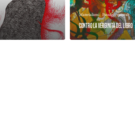
Materialismi
Passaggi viscerali
Contro la verginità del libro