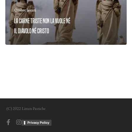
Ombre latenti
La carne triste non la vuole né
il diavolo né Cristo
(C) 2022 Limen Pastiche
facebook
instagram
Privacy Policy