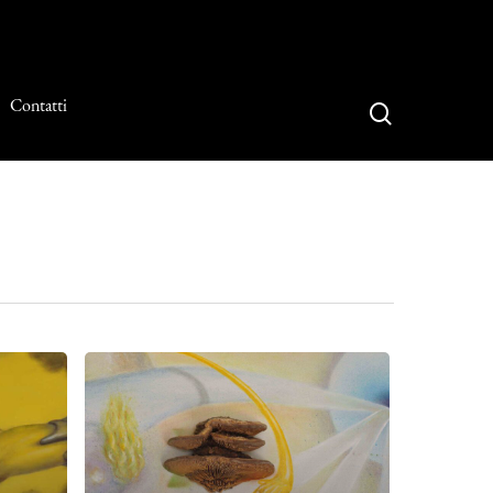
Contatti
search