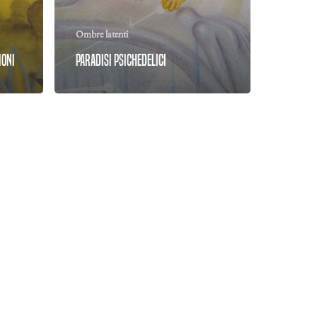
Ombre latenti
ioni
Paradisi psichedelici