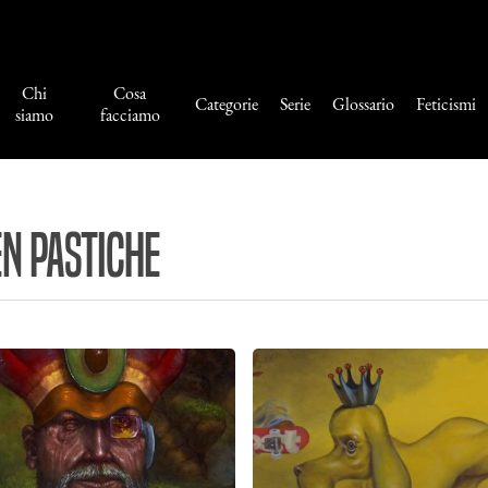
Chi
Cosa
Categorie
Serie
Glossario
Feticismi
siamo
facciamo
en Pastiche