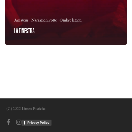
Amateur
Narrazioni rotte
Ombre latenti
La finestra
(C) 2022 Limen Pastiche
facebook
instagram
Privacy Policy