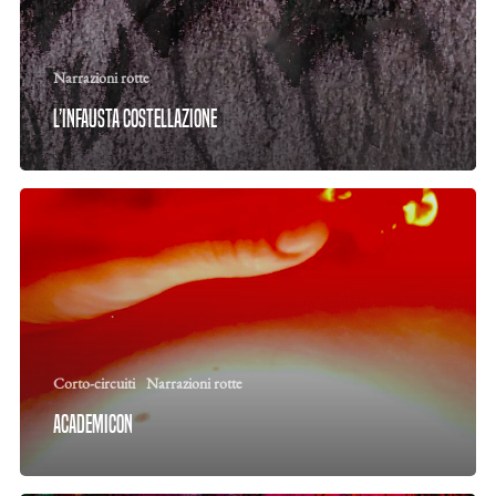
Narrazioni rotte
L’infausta costellazione
Corto-circuiti
Narrazioni rotte
Academicon