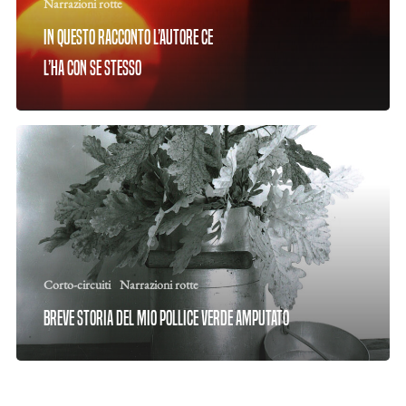
Narrazioni rotte
In questo racconto l’autore ce
l’ha con se stesso
Corto-circuiti
Narrazioni rotte
Breve storia del mio pollice verde amputato