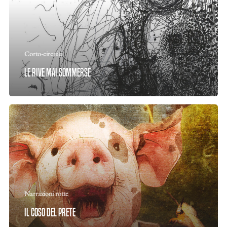
Corto-circuiti
Le rive mai sommerse
Narrazioni rotte
Il coso del prete