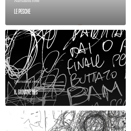
Narrazioni rotte
Le pesche
Narrazioni rotte
Il giovane Bes