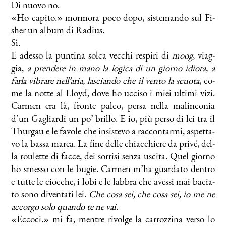
Di nuo­vo no.
«Ho ca­pi­to.» mor­mo­ra po­co do­po, si­ste­man­do sul Fi­
sher un al­bum di Ra­dius.
Sì.
E ades­so la pun­ti­na sol­ca vec­chi re­spi­ri di
moog
, viag­
gia,
a pren­de­re in ma­no la lo­gi­ca di un gior­no idio­ta, a
far­la vi­bra­re nell’aria, la­scian­do che il ven­to la scuo­ta
, co­
me la not­te al Lloyd, do­ve ho uc­ci­so i miei ul­ti­mi vi­zi.
Car­men era là, fron­te pal­co, per­sa nel­la ma­lin­co­nia
d’un Ga­gliar­di un po’ bril­lo. E io, più per­so di lei tra il
Thur­gau e le fa­vo­le che in­si­ste­vo a rac­con­tar­mi, aspet­ta­
vo la bas­sa ma­rea. La fi­ne del­le chiac­chie­re da pri­vé, del­
la rou­let­te di fac­ce, dei sor­ri­si sen­za usci­ta. Quel gior­no
ho smes­so con le bu­gie. Car­men m’ha guar­da­to den­tro
e tut­te le cioc­che, i lo­bi e le lab­bra che aves­si mai ba­cia­
to so­no di­ven­ta­ti lei.
Che co­sa sei, che co­sa sei, io me ne
ac­cor­go so­lo quan­do te ne vai
.
«Ec­co­ci.» mi fa, men­tre ri­vol­ge la car­roz­zi­na ver­so lo